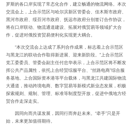
罗斯的各口岸实现了常态化合作，建立畅通的物流网络。本次
交流会上，上合示范区与哈尔滨新区管委会、佳木斯市政府、
黑河市政府、绥芬河市政府、抚远市政府分别签订合作协议，
将在口岸联动、物流通道建设、拓展对俄贸易等领域扩大合
作，促进对俄投资贸易便利化实现更大耦合。
“本次交流会上达成了系列合作成果，标志着上合示范区
与黑龙江的联动合作取得新进展、迎来新阶段。”上合示范区
党工委委员、管委会副主任付忠华表示，上合示范区将不断发
挥公共产品属性，依托上合经贸综服平台、“丝路电商”综合服
务基地、上合国际资本港等平台载体，与黑龙江共建国际物流
大通道，推动跨境电商、数字贸易等新模式新业态发展，积极
探索规则、规制、管理、标准等制度型开放，促进中俄地方经
贸合作走深走实。
因同向而共谋发展，因同行而奔赴未来。“牵手”只是开
始，未来更加值得期待。