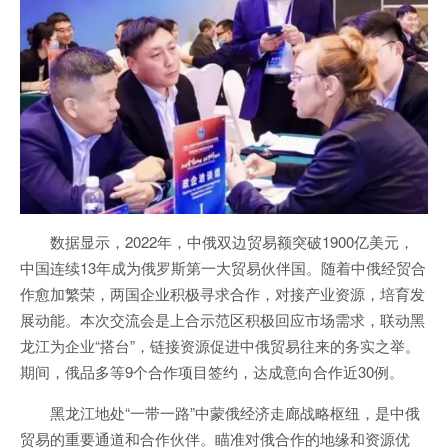
数据显示，2022年，中俄双边贸易额突破1900亿美元，
中国连续13年成为俄罗斯第一大贸易伙伴国。随着中俄经贸合
作愈加繁荣，两国企业积极寻求合作，对接产业资源，培育发
展动能。本次交流会是上合示范区积极回应市场需求，联动黑
龙江为企业“搭台”，链接资源促进中俄贸易往来的务实之举。
期间，俄品多等9个合作项目签约，达成意向合作近30例。
黑龙江地处“一带一路”中蒙俄经济走廊战略枢纽，是中俄
贸易的重要通道和合作伙伴。瞄准对俄合作的地缘和资源优