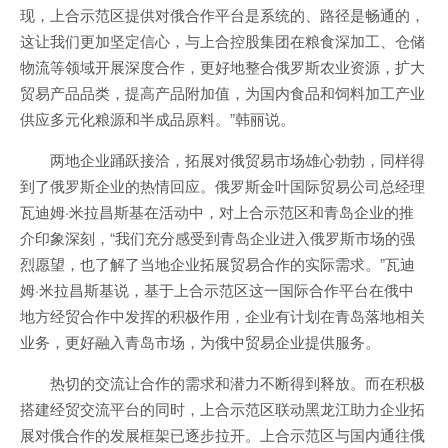
现，上合示范区提供对俄合作平台是系统的、路径是畅通的，
这让我们更加坚定信心，与上合控股集团在粮食深加工、仓储
物流等领域开展深度合作，更好地整合俄罗斯农业资源，扩大
贸易产品品类，提高产品附加值，为国内食品和饲料加工产业
供应多元化粮源和半成品原料。”韩丽说。
两地企业踊跃接洽，拓展对俄贸易市场雄心勃勃，同样得
到了俄罗斯企业的热情回应。俄罗斯金叶国际贸易公司总经理
瓦迪姆·米拉昌斯基在活动中，对上合示范区和青岛企业的推
介印象深刻，“我们充分感受到青岛企业进入俄罗斯市场的强
烈愿望，也了解了当地企业拓展贸易合作的实际需求。”瓦迪
姆·米拉昌斯基说，基于上合示范区这一国际合作平台在俄中
地方经贸合作中发挥的积极作用，企业有计划在青岛落地相关
业务，更好融入青岛市场，为俄中贸易企业提供服务。
热切的交流让合作的需求和潜力不断得到释放。而在积极
搭建经贸交流平台的同时，上合示范区联动黑龙江助力企业拓
展对俄合作的发展框架已逐步拉开。上合示范区与国内通往俄