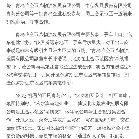
势，青岛临空五八物流发展有限公司、中储发展股份有限公司
青岛分公司等一批青岛企业积极参与，同上合示范区一道前来
拥抱市场、寻求合作。
青岛临空五八物流发展有限公司主要从事二手车出口、汽
车仓储业务。“俄罗斯远东地区二手车需求量大，对于出口商
来说是非常有吸引力且潜力巨大的市场。”青岛临空五八物流
发展有限公司副董事长张浩说。此次在上合示范区的“牵线搭
桥”下，该公司与黑龙江当地企业达成合作，将合力推进临空5
8汽车交易项目，共同开发俄罗斯远东地区汽车销售市场，打
造俄罗斯远东地区汽车集散中心。
“奔赴”机遇的不只青岛企业。“大家相互吸引、相互青睐，
氛围特别好。”哈尔滨当地企业——佳沃北大荒农业控股有限
公司是上合示范区“老朋友”，今年该公司与上合控股集团合
作，开展大豆、菜籽油等农产品贸易，贸易量达5万吨，交易
金额超2亿元。在公司投融资总监韩丽看来，这场推介会不仅
是资源的对接，更是市场的整合。“通过深入了解，我们发