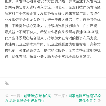
创新、研发中心项目建设等方面的介绍，并就企业未来发展规
划同有关负责人进行深入交流。他表示，金发科技作为青浦区
新材料产业代表企业，发展势头良好，未来前景广阔。希望企
业发挥链主企业龙头作用，进一步做大做强，立足自身特色优
势，不断提升核心竞争力，持续增强科技影响力，在扩产能、
增效益上不断下功夫。希望企业将自身发展与青浦“3+3+3”现
代产业体系紧密结合起来，持续加大在青浦的投资布局力度。
青浦将以企业需求为导向、以企业感受度为衡量标准，完善对
接机制、强化政策供给、提供精准服务，全力支持企业把握机
遇、优化布局、拓展业务，助力企业实现更高质量发展。
上一篇：
创新淬炼“硬核”实
下一篇：
国家电网五连霸VS京
力 温州龙湾企业破浪前行
东孤勇者？