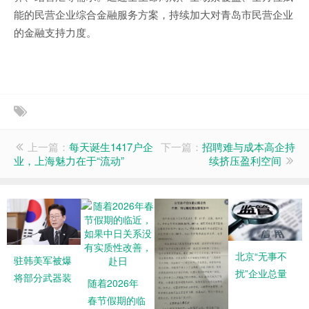
能的民营企业综合金融服务方案，持续加大对青岛市民营企业
的金融支持力度。
上一篇：
每天诞生1417户企
下一篇：
招聘难与成本高企持
业，上海魅力在于“流动”
续挤压盈利空间
北京“无事不
驻韩美军被爆
扰”企业总量
将部分武器装
随着2026年
已突破55万户
备外调至中东
春节假期的临