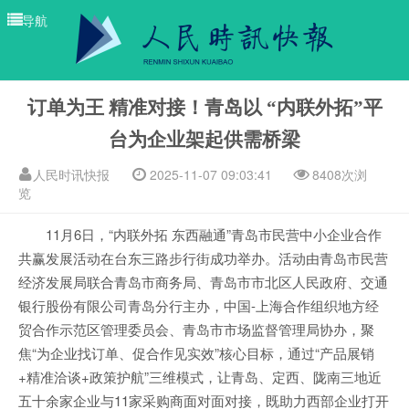
导航
订单为王 精准对接！青岛以 “内联外拓”平
台为企业架起供需桥梁
人民时讯快报
2025-11-07 09:03:41
8408次浏
览
11月6日，“内联外拓 东西融通”青岛市民营中小企业合作
共赢发展活动在台东三路步行街成功举办。活动由青岛市民营
经济发展局联合青岛市商务局、青岛市市北区人民政府、交通
银行股份有限公司青岛分行主办，中国-上海合作组织地方经
贸合作示范区管理委员会、青岛市市场监督管理局协办，聚
焦“为企业找订单、促合作见实效”核心目标，通过“产品展销
+精准洽谈+政策护航”三维模式，让青岛、定西、陇南三地近
五十余家企业与11家采购商面对面对接，既助力西部企业打开