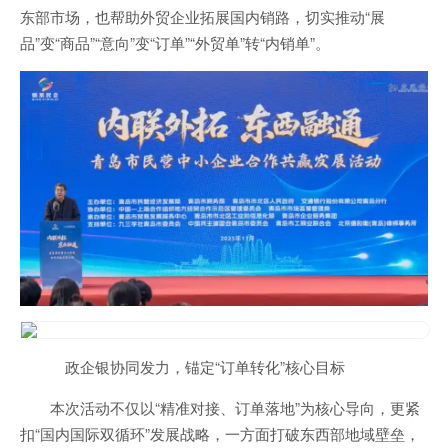
东部市场，也帮助外贸企业拓展国内销路，切实推动“展
品”变“商品”“意向”变“订单”“外贸单”转“内销单”。
政企银协同发力，锚定“订单转化”核心目标
本次活动不仅以“精准对接、订单落地”为核心导向，更紧
扣“国内国际双循环”发展战略，一方面打破东西部地域壁垒，