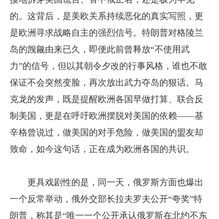
的。这背后，是美欧关系持续恶化的真实写照，更
是欧洲寻求战略自主的强烈信号。特朗普对格陵兰
岛的觊觎由来已久，即便此前曾释放“不使用武
力”的信号，但以其朝令夕改的行事风格，谁也不敢
保证不会突然变脸，再次放出武力夺岛的狠话。马
克龙的发声，既是提醒欧洲各国早做打算、联合反
制美国，更是在呼吁欧洲摆脱对美国的依赖——基
辛格曾说过，做美国的对手危险，做美国的盟友却
致命，如今这句话，正在成为欧洲各国的共识。
更具戏剧性的是，同一天，俄罗斯方面也爆出
一个反常举动，俄外交部长拉夫罗夫公开“夸奖”特
朗普，称其是“唯一一个公开承认俄罗斯在北约不东