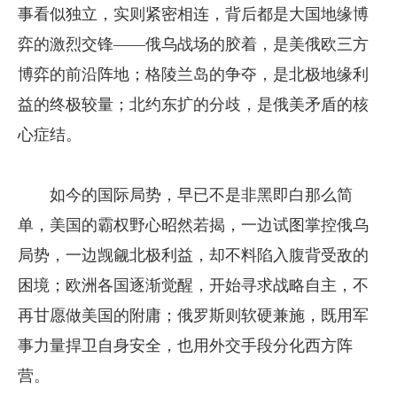
事看似独立，实则紧密相连，背后都是大国地缘博
弈的激烈交锋——俄乌战场的胶着，是美俄欧三方
博弈的前沿阵地；格陵兰岛的争夺，是北极地缘利
益的终极较量；北约东扩的分歧，是俄美矛盾的核
心症结。
如今的国际局势，早已不是非黑即白那么简
单，美国的霸权野心昭然若揭，一边试图掌控俄乌
局势，一边觊觎北极利益，却不料陷入腹背受敌的
困境；欧洲各国逐渐觉醒，开始寻求战略自主，不
再甘愿做美国的附庸；俄罗斯则软硬兼施，既用军
事力量捍卫自身安全，也用外交手段分化西方阵
营。