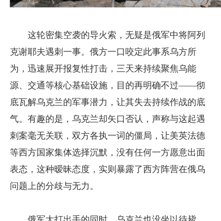
这轮密集空袭的导火索，无疑是俄军中将阿列
克谢耶夫遇刺一事。俄方一口咬定此事系乌方所
为，迅速展开报复性打击，三天来持续聚焦乌能
源、交通等核心基础设施，目的再明确不过——彻
底瓦解乌克兰的军事潜力，让其失去持续作战的底
气。有趣的是，乌克兰却矢口否认，声称与这起遇
刺案毫无关联，双方各执一词的僵局，让美英法德
等西方国家集体选择沉默，没有任何一方愿意出面
表态，这种暧昧态度，实则暴露了西方阵营在俄乌
问题上的分歧与无力。
俄军大打出手的同时，乌克兰也没坐以待毙。