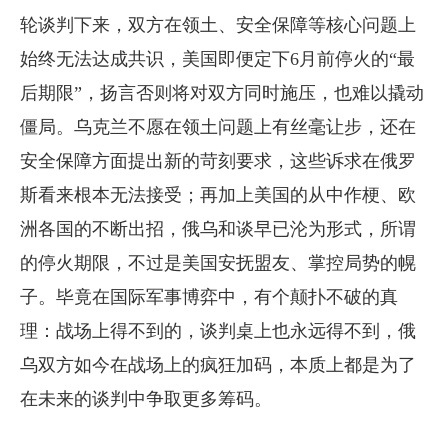
轮谈判下来，双方在领土、安全保障等核心问题上
始终无法达成共识，美国即便定下6月前停火的“最
后期限”，扬言否则将对双方同时施压，也难以撬动
僵局。乌克兰不愿在领土问题上有丝毫让步，还在
安全保障方面提出新的苛刻要求，这些诉求在俄罗
斯看来根本无法接受；再加上美国的从中作梗、欧
洲各国的不断出招，俄乌和谈早已沦为形式，所谓
的停火期限，不过是美国安抚盟友、掌控局势的幌
子。毕竟在国际军事博弈中，有个颠扑不破的真
理：战场上得不到的，谈判桌上也永远得不到，俄
乌双方如今在战场上的疯狂加码，本质上都是为了
在未来的谈判中争取更多筹码。