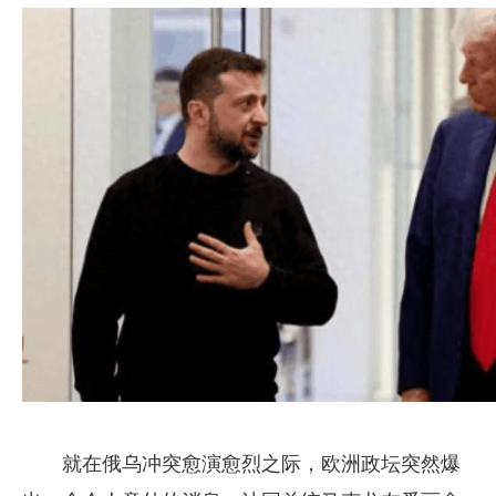
就在俄乌冲突愈演愈烈之际，欧洲政坛突然爆