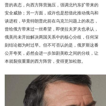
普的表态，向西方阵营施压，强调北约东扩带来的
安全威胁；另一方面，或许也是想借此推动俄乌和
谈进程，毕竟特朗普此前在乌克兰问题上的表态，
曾给俄方带来过一丝希望，即便拉夫罗夫也承认，
俄美尚未开始解决两国关系中的核心分歧，任何深
刻结论都为时过早。但不可否认的是，俄罗斯这番
公开夸奖，必然会进一步加剧美欧之间的分歧，让
本就裂痕重重的西方阵营，变得更加松散。