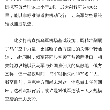
圆概率偏差理论上小于2米，最大射程可达490公
里，能以非标准弹道做机动飞行，让乌军防空系统
难以捕捉轨迹。
此次打击直指乌军机场基础设施，既精准削弱
了乌军空中力量，更掐断了西方援助的关键中转通
道，与此同时，俄军还同步空袭了敖德萨港口、相
关能源设施以及乌军与外国雇佣兵的集散地，俄方
宣称，仅一昼夜时间，乌军就损失约1075名军人。
截至目前，乌克兰方面尚未对这一消息做出任何回
应，这种沉默背后，或许是对俄军连续三天大规模
空袭的无力反驳。